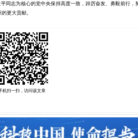
近平同志为核心的党中央保持高度一致，踔厉奋发、勇毅前行，
新的更大贡献。
手机扫一扫，访问该文章