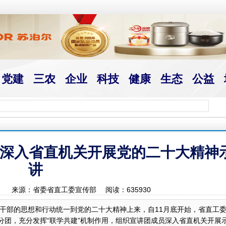
党建
三农
企业
科技
健康
生态
公益
团深入省直机关开展党的二十大精神
讲
 作者： 来源：省委省直工委宣传部 阅读：
635930
干部的思想和行动统一到党的二十大精神上来，自11月底开始，省直工
分团，充分发挥“联学共建”机制作用，组织宣讲团成员深入省直机关开展