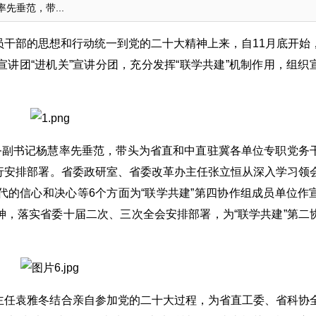
先垂范，带...
干部的思想和行动统一到党的二十大精神上来，自11月底开始
讲团“进机关”宣讲分团，充分发挥“联学共建”机制作用，组织
务副书记杨慧率先垂范，带头为省直和中直驻冀各单位专职党务
行安排部署。省委政研室、省委改革办主任张立恒从深入学习领
的信心和决心等6个方面为“联学共建”第四协作组成员单位作
，落实省委十届二次、三次全会安排部署，为“联学共建”第二
主任袁雅冬结合亲自参加党的二十大过程，为省直工委、省科协