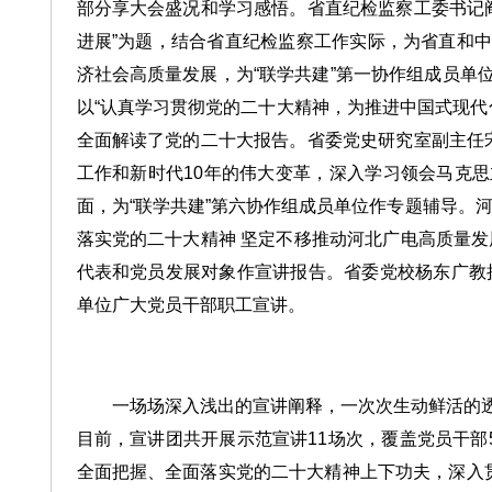
部分享大会盛况和学习感悟。省直纪检监察工委书记阎
进展”为题，结合省直纪检监察工作实际，为省直和
济社会高质量发展，为“联学共建”第一协作组成员单
以“认真学习贯彻党的二十大精神，为推进中国式现代
全面解读了党的二十大报告。省委党史研究室副主任
工作和新时代10年的伟大变革，深入学习领会马克
面，为“联学共建”第六协作组成员单位作专题辅导。
落实党的二十大精神 坚定不移推动河北广电高质量发
代表和党员发展对象作宣讲报告。省委党校杨东广教授
单位广大党员干部职工宣讲。
一场场深入浅出的宣讲阐释，一次次生动鲜活的
目前，宣讲团共开展示范宣讲11场次，覆盖党员干部
全面把握、全面落实党的二十大精神上下功夫，深入贯