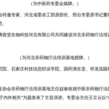
（为中医药专委会揭牌。）
特邀专家、河北省委农工部原部长、邢台市委原书记董经
望。
壹堂生物科技河北有限公司共同建设河北非药物疗法培
（为河北非药物疗法培训基地授牌。）
院、石家庄科技信息职业学院、国药滴生堂、祥龙花园
协会非药物疗法培训基地主任赵春枝就中医非药物疗法
源于内外相关”为题发表了主旨演讲。专委会主任王立云以