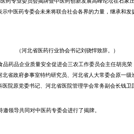
中医药专业委员会揭牌暨中医药创新发展高峰论坛在石家
表示中医药专委会未来将联合社会各界的力量，继承和发
（河北省医药行业协会书记刘骁悍致辞。）
品药品企业质量安全促进会三农工作委员会主任胡兆荣
河北省政府参事室特约研究员、河北省人大常委会原一级
科医院原党委书记、河北省医院管理学会常务副会长钱卫
特邀领导共同对中医药专委会进行了揭牌。