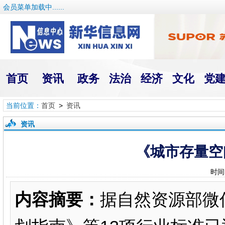
会员菜单加载中......
首页
资讯
政务
法治
经济
文化
党
当前位置：
首页
>
资讯
资讯
《城市存量空
时间
内容摘要：
据自然资源部微