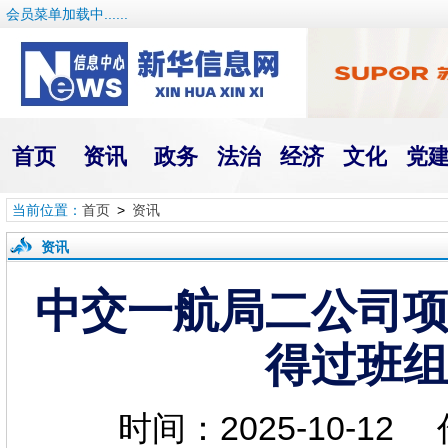
会员菜单加载中......
首页
资讯
政务
法治
经济
文化
党
当前位置：
首页
>
资讯
资讯
中交一航局二公司项
得过班组
时间：2025-10-