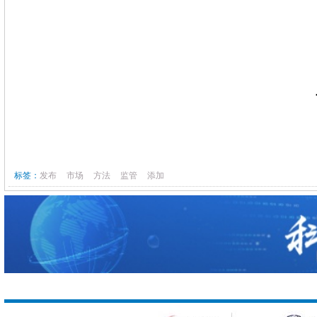
标签：
发布
市场
方法
监管
添加