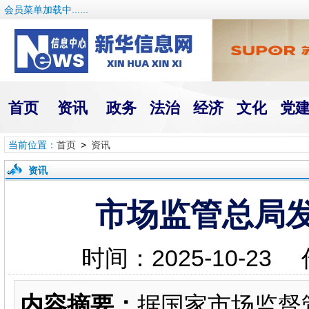
会员菜单加载中......
首页
资讯
政务
法治
经济
文化
党
当前位置：
首页
>
资讯
资讯
市场监管总局
时间：2025-10-
内容摘要：
据国家市场监督