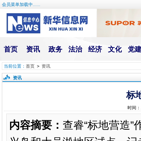
会员菜单加载中......
首页
资讯
政务
法治
经济
文化
党
当前位置：
首页
>
资讯
资讯
标
时间：
内容摘要：
查睿“标地营造