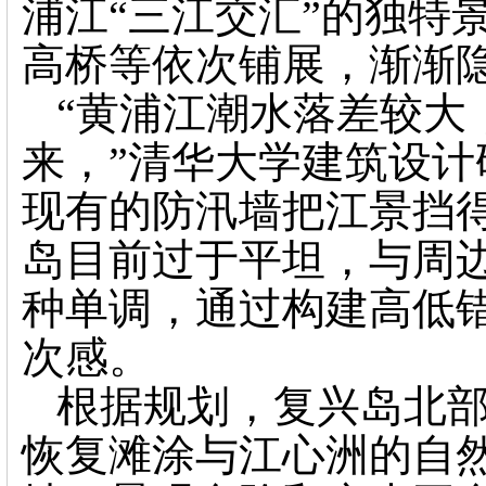
浦江“三江交汇”的独特
高桥等依次铺展，渐渐
“黄浦江潮水落差较大
来，”清华大学建筑设计
现有的防汛墙把江景挡
岛目前过于平坦，与周
种单调，通过构建高低
次感。
根据规划，复兴岛北
恢复滩涂与江心洲的自