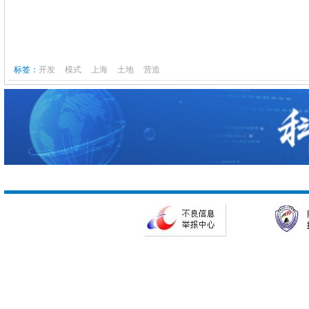
标签：
开发
模式
上海
土地
营造