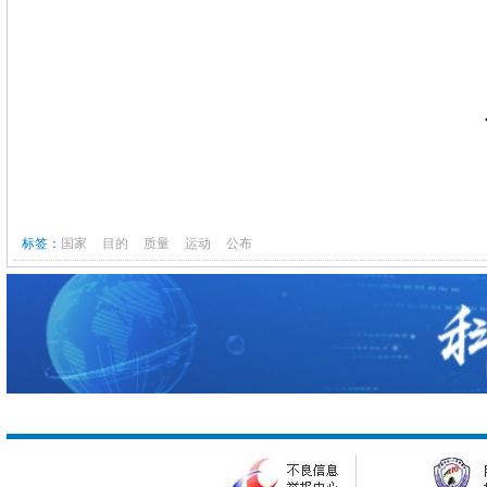
标签：
国家
目的
质量
运动
公布