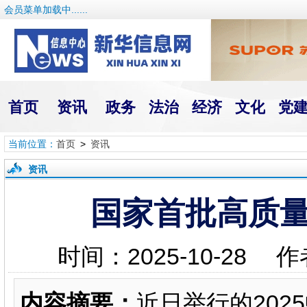
会员菜单加载中......
首页
资讯
政务
法治
经济
文化
党
当前位置：
首页
>
资讯
资讯
国家首批高质量
时间：2025-10-2
内容摘要：
近日举行的20