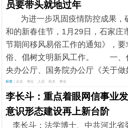
员要带头就地过年
为进一步巩固疫情防控成果，
和的新春佳节，1月29日，石家
节期间移风易俗工作的通知》，要
俗、倡树文明新风工作。 一、
央办公厅、国务院办公厅《关于做好
标签：
企业
单位
人员
机关
事业
李长斗：重点着眼网信事业发
意识形态建设再上新台阶
李长斗：法学博士、中共河北省