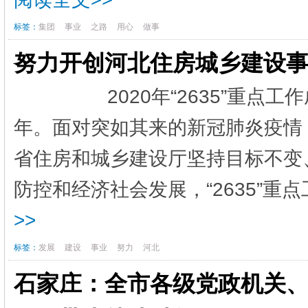
标签：
集团
事业
之路
用心
做事
努力开创河北住房城乡建设
2020年“2635”重点工作
年。面对突如其来的新冠肺炎疫情
省住房和城乡建设厅坚持目标不变
防控和经济社会发展，“2635”重
>>
标签：
发展
建设
事业
努力
河北
石家庄：全市各级党政机关