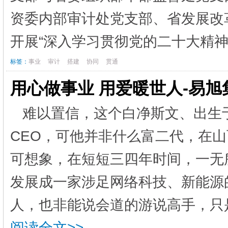
资委内部审计处党支部、省发展改
开展“深入学习贯彻党的二十大精神
标签：
事业
审计
搭建
协同
贯通
用心做事业 用爱暖世人-易
难以置信，这个白净斯文、出生于
CEO，可他并非什么富二代，在
可想象，在短短三四年时间，一无
发展成一家涉足网络科技、新能源
人，也非能说会道的游说高手，只是
阅读全文>>