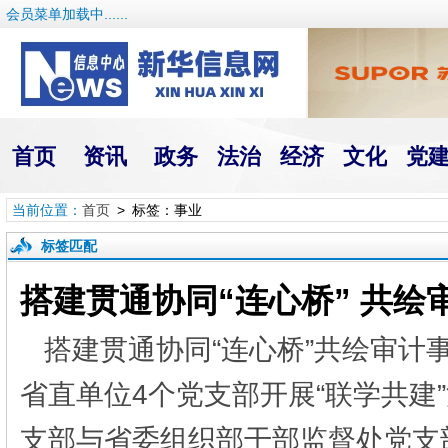
会员菜单加载中......
首页
资讯
政务
法治
经济
文化
党
当前位置：
首页
> 标签：事业
标签匹配
搭建贯通协同“连心桥” 共绘
搭建贯通协同“连心桥”共绘审计
省直单位4个党支部开展“联学共建
支部与省委组织部干部监督处党支