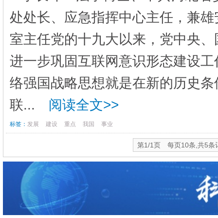
处处长、应急指挥中心主任，兼雄
室主任党的十九大以来，党中央、
进一步巩固互联网意识形态建设工
络强国战略思想就是在新的历史条
联...
阅读全文>>
标签：
发展
建设
重点
我国
事业
第1/1页 每页10条,共5条