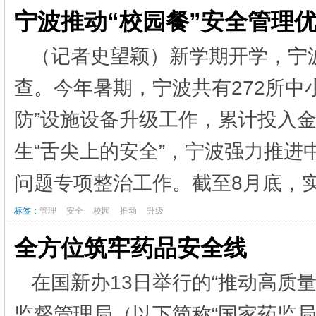
宁波推动“校园餐”安全管理
（记者史望颖）新学期开学，宁
查。今年暑期，宁波共有272所中
防”设施设备升级工作，累计投入
生“舌尖上的安全”，宁波强力推
问题专项整治工作。截至8月底，实
标签：
管理
安全
校园
推动
升级
全方位筑牢药品安全线
在国新办13日举行的“推动高质
监督管理局（以下简称“国家药监