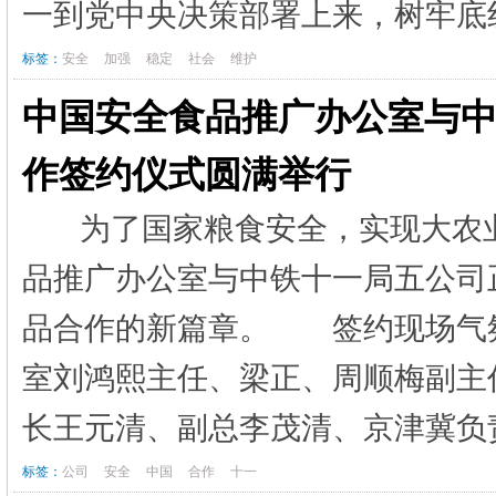
一到党中央决策部署上来，树牢底线
标签：
安全
加强
稳定
社会
维护
中国安全食品推广办公室与
作签约仪式圆满举行
为了国家粮食安全，实现大农业
品推广办公室与中铁十一局五公司
品合作的新篇章。 签约现场气
室刘鸿熙主任、梁正、周顺梅副主
长王元清、副总李茂清、京津冀负责
标签：
公司
安全
中国
合作
十一