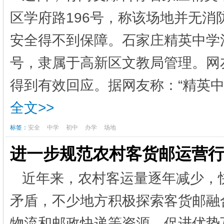
区学府路196号，称该场地并无消
安全得不到保障。石家庄精英中学
号，隶属于高新区文教局管理。网
得到有效回应。据网友称：“精英中学
全文>>
标签：
安全
中学
初中
办学
场地
进一步规范农村客货邮运营行
近年来，农村客运量逐年减少，
矛盾，不少地方积极探索客货邮融
物流和邮政快递等资源，促进优势互