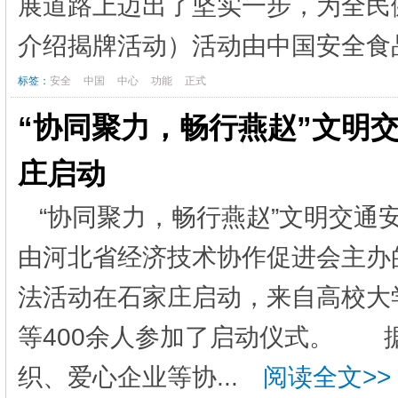
展道路上迈出了坚实一步，为全民
介绍揭牌活动）活动由中国安全食品
标签：
安全
中国
中心
功能
正式
“协同聚力，畅行燕赵”文明
庄启动
“协同聚力，畅行燕赵”文明交
由河北省经济技术协作促进会主办
法活动在石家庄启动，来自高校大
等400余人参加了启动仪式。 
织、爱心企业等协...
阅读全文>>