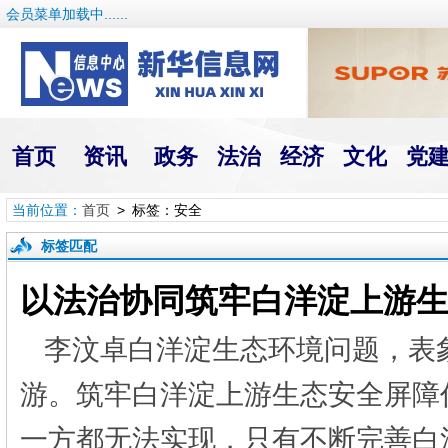
会员菜单加载中......
首页
资讯
政务
法治
经济
文化
党
当前位置：
首页
> 标签：安全
标签匹配
以法治协同筑牢白洋淀上游
李汶卓白洋淀生态环境问题，表
游。筑牢白洋淀上游生态安全屏障
一方都无法实现，只有不断完善白