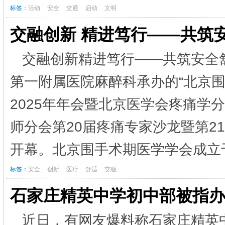
标签：
活动
安全
交通
启动
文明
交融创新 精进笃行——共筑
交融创新精进笃行——共筑安全舒
第一附属医院麻醉科承办的“北京
2025年年会暨北京医学会疼痛学
师分会第20届疼痛专家沙龙暨第2
开幕。北京围手术期医学学会成立于2
标签：
安全
创新
医疗
舒适
交融
石家庄精英中学初中部被指
近日，有网友爆料称石家庄精英